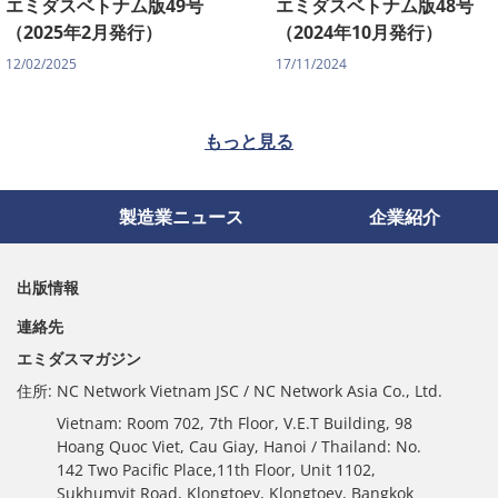
エミダスベトナム版49号
エミダスベトナム版48号
（2025年2月発行）
（2024年10月発行）
12/02/2025
17/11/2024
もっと見る
製造業ニュース
企業紹介
出版情報
連絡先
エミダスマガジン
住所:
NC Network Vietnam JSC / NC Network Asia Co., Ltd.
Vietnam: Room 702, 7th Floor, V.E.T Building, 98
Hoang Quoc Viet, Cau Giay, Hanoi / Thailand: No.
142 Two Pacific Place,11th Floor, Unit 1102,
Sukhumvit Road, Klongtoey, Klongtoey, Bangkok