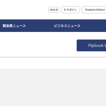
E-マガジン
Thailand Edition
#製造業
製造業ニュース
ビジネスニュース
Flipbook 