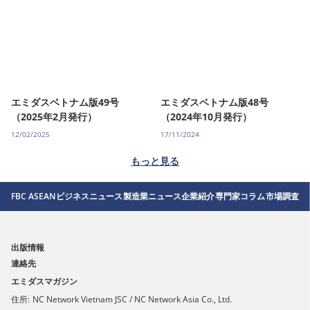
エミダスベトナム版49号
エミダスベトナム版48号
（2025年2月発行）
（2024年10月発行）
12/02/2025
17/11/2024
もっと見る
FBC ASEAN
ビジネスニュース
製造業ニュース
企業紹介
専門家コラム
市場調査
出版情報
連絡先
エミダスマガジン
住所:
NC Network Vietnam JSC / NC Network Asia Co., Ltd.