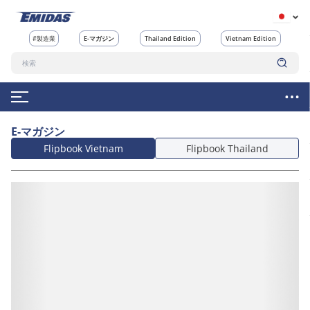
#製造業
E-マガジン
Thailand Edition
Vietnam Edition
E-マガジン
Flipbook Vietnam
Flipbook Thailand