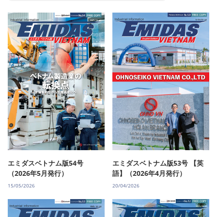
エミダスベトナム版54号
エミダスベトナム版53号 【英
（2026年5月発行）
語】（2026年4月発行）
15/05/2026
20/04/2026