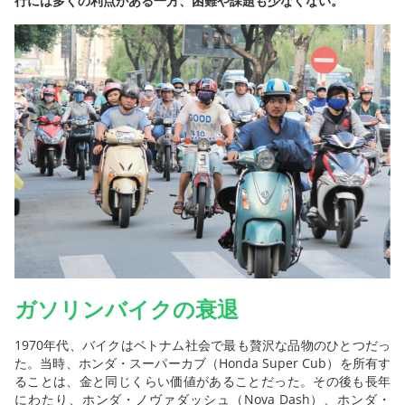
行には多くの利点がある一方、困難や課題も少なくない。
ガソリンバイクの衰退
1970年代、バイクはベトナム社会で最も贅沢な品物のひとつだっ
た。当時、ホンダ・スーパーカブ（Honda Super Cub）を所有す
ることは、金と同じくらい価値があることだった。その後も長年
にわたり、ホンダ・ノヴァダッシュ（Nova Dash）、ホンダ・