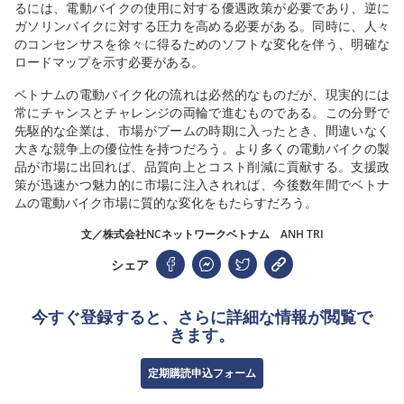
るには、電動バイクの使用に対する優遇政策が必要であり、逆に
ガソリンバイクに対する圧力を高める必要がある。同時に、人々
のコンセンサスを徐々に得るためのソフトな変化を伴う、明確な
ロードマップを示す必要がある。
ベトナムの電動バイク化の流れは必然的なものだが、現実的には
常にチャンスとチャレンジの両輪で進むものである。この分野で
先駆的な企業は、市場がブームの時期に入ったとき、間違いなく
大きな競争上の優位性を持つだろう。より多くの電動バイクの製
品が市場に出回れば、品質向上とコスト削減に貢献する。支援政
策が迅速かつ魅力的に市場に注入されれば、今後数年間でベトナ
ムの電動バイク市場に質的な変化をもたらすだろう。
文／株式会社NCネットワークベトナム ANH TRI
シェア
今すぐ登録すると、さらに詳細な情報が閲覧で
きます。
定期購読申込フォーム