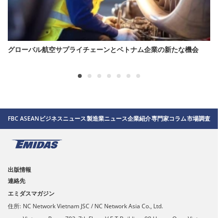
グローバル航空サプライチェーンとベトナム企業の新たな機会
FBC ASEAN
ビジネスニュース
製造業ニュース
企業紹介
専門家コラム
市場調査
出版情報
連絡先
エミダスマガジン
住所:
NC Network Vietnam JSC / NC Network Asia Co., Ltd.