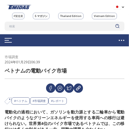
#製造業
E-マガジン
Thailand Edition
Vietnam Edition
市場調査
2024年01月29日06:39
ベトナムの電動バイク市場
#ベトナム
#市場調査
#レポート
電動化の過程において、ガソリンを動力源とする二輪車から電動
バイクのようなグリーンエネルギーを使用する車両への移行は避
けられない。世界第4位のバイク市場であるベトナムでは、この移